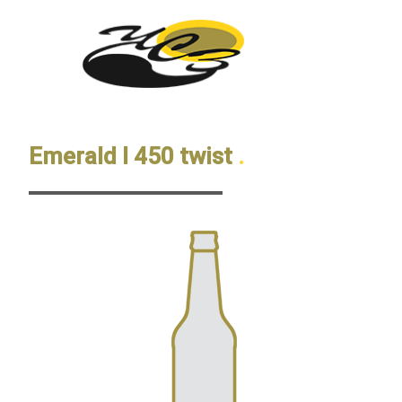
Emerald I 450 twist
.